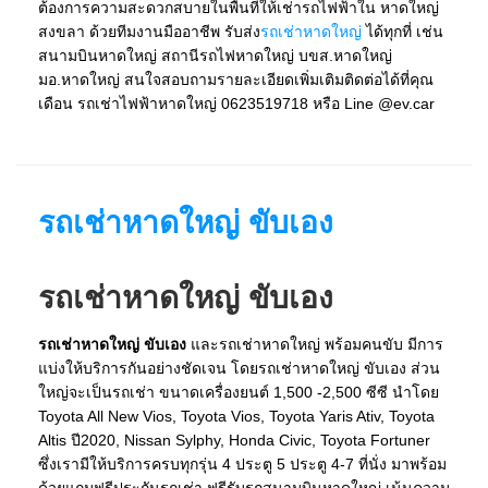
ต้องการความสะดวกสบายในพื้นที่ให้เช่ารถไฟฟ้าใน หาดใหญ่
สงขลา ด้วยทีมงานมืออาชีพ รับส่ง
รถเช่าหาดใหญ่
ได้ทุกที่ เช่น
สนามบินหาดใหญ่ สถานีรถไฟหาดใหญ่ บขส.หาดใหญ่
มอ.หาดใหญ่ สนใจสอบถามรายละเอียดเพิ่มเติมติดต่อได้ที่คุณ
เดือน รถเช่าไฟฟ้าหาดใหญ่ 0623519718 หรือ Line @ev.car
รถเช่าหาดใหญ่ ขับเอง
รถเช่าหาดใหญ่ ขับเอง
รถเช่าหาดใหญ่ ขับเอง
และรถเช่าหาดใหญ่ พร้อมคนขับ มีการ
แบ่งให้บริการกันอย่างชัดเจน โดยรถเช่าหาดใหญ่ ขับเอง ส่วน
ใหญ่จะเป็นรถเช่า ขนาดเครื่องยนต์ 1,500 -2,500 ซีซี นำโดย
Toyota All New Vios, Toyota Vios, Toyota Yaris Ativ, Toyota
Altis ปี2020, Nissan Sylphy, Honda Civic, Toyota Fortuner
ซึ่งเรามีให้บริการครบทุกรุ่น 4 ประตู 5 ประตู 4-7 ที่นั่ง มาพร้อม
ด้วยแถมฟรีประกันรถเช่า ฟรีรับรถสนามบินหาดใหญ่ เน้นความ