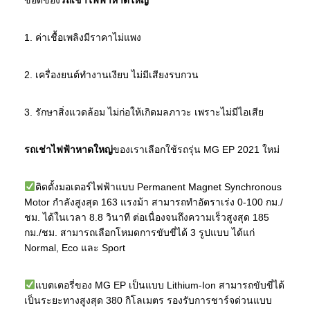
1. ค่าเชื้อเพลิงมีราคาไม่แพง
2. เครื่องยนต์ทำงานเงียบ ไม่มีเสียงรบกวน
3. รักษาสิ่งแวดล้อม ไม่ก่อให้เกิดมลภาวะ เพราะไม่มีไอเสีย
รถเช่าไฟฟ้าหาดใหญ่
ของเราเลือกใช้รถรุ่น MG EP 2021 ใหม่
ติดตั้งมอเตอร์ไฟฟ้าแบบ Permanent Magnet Synchronous
Motor กำลังสูงสุด 163 แรงม้า สามารถทำอัตราเร่ง 0-100 กม./
ชม. ได้ในเวลา 8.8 วินาที ต่อเนื่องจนถึงความเร็วสูงสุด 185
กม./ชม. สามารถเลือกโหมดการขับขี่ได้ 3 รูปแบบ ได้แก่
Normal, Eco และ Sport
แบตเตอรี่ของ MG EP เป็นแบบ Lithium-Ion สามารถขับขี่ได้
เป็นระยะทางสูงสุด 380 กิโลเมตร รองรับการชาร์จด่วนแบบ