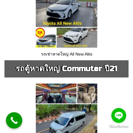
รถเช่าหาดใหญ่ All New Altis
รถตู้หาดใหญ่ Commuter ปี21