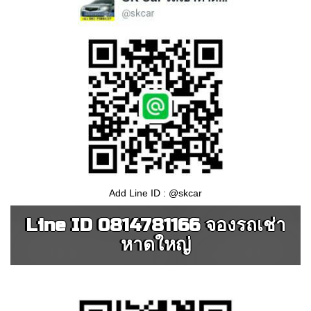
Add Line ID : @skcar
Line ID 0814781166 จองรถเช่า
หาดใหญ่