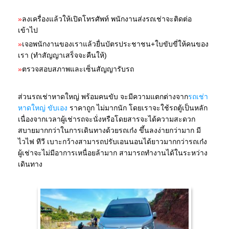
»
ลงเครื่องแล้วให้เปิดโทรศัพท์ พนักงานส่งรถเช่าจะติดต่อ
เข้าไป
»
เจอพนักงานของเราแล้วยื่นบัตรประชาชน+ใบขับขี่ให้คนของ
เรา (ทำสัญญาเสร็จจะคืนให้)
»
ตรวจสอบสภาพและเซ็นสัญญารับรถ
ส่วนรถเช่าหาดใหญ่ พร้อมคนขับ จะมีความแตกต่างจาก
รถเช่า
หาดใหญ่ ขับเอง
ราคาถูก ไม่มากนัก โดยเราจะใช้รถตู้เป็นหลัก
เนื่องจากเวลาผู้เช่ารถจะนั่งหรือโดยสารจะได้ความสะดวก
สบายมากกว่าในการเดินทางด้วยรถเก๋ง ขึ้นลงง่ายกว่ามาก มี
ไวไฟ ทีวี เบาะกว้างสามารถปรับเอนนอนได้ยาวมากกว่ารถเก๋ง
ผู้เช่าจะไม่มีอาการเหนื่อยล้ามาก สามารถทำงานได้ในระหว่าง
เดินทาง