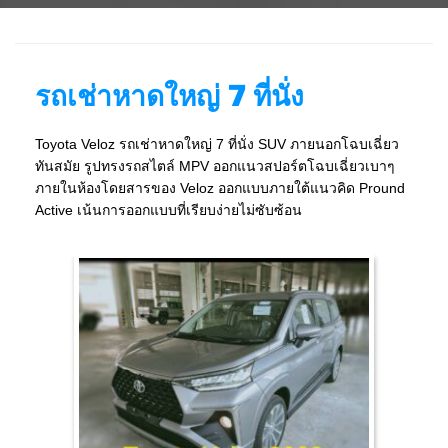
รถเช่าหาดใหญ่ 7 ที่นั่ง
Toyota Veloz รถเช่าหาดใหญ่ 7 ที่นั่ง SUV ภายนอกโฉบเฉี่ยว
ทันสมัย รูปทรงรถสไตล์ MPV ออกแนวสปอร์ตโฉบเฉี่ยวเบาๆ
ภายในห้องโดยสารของ Veloz ออกแบบภายใต้แนวคิด Pround
Active เน้นการออกแบบที่เรียบง่ายไม่ซับซ้อน