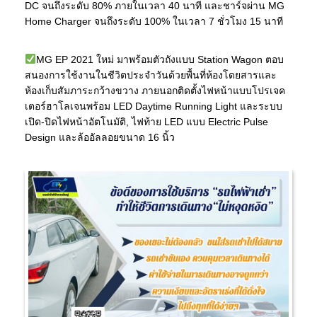
DC จนถึงระดับ 80% ภายในเวลา 40 นาที และชาร์จผ่าน MG
Home Charger จนถึงระดับ 100% ในเวลา 7 ชั่วโมง 15 นาที
MG EP 2021 ใหม่ มาพร้อมตัวถังแบบ Station Wagon ตอบ
สนองการใช้งานในชีวิตประจำวันด้วยพื้นที่ห้องโดยสารและ
ห้องเก็บสัมภาระกว้างขวาง ภายนอกติดตั้งไฟหน้าแบบโปรเจค
เตอร์ฮาโลเจนพร้อม LED Daytime Running Light และระบบ
เปิด-ปิดไฟหน้าอัตโนมัติ, ไฟท้าย LED แบบ Electric Pulse
Design และล้ออัลลอยขนาด 16 นิ้ว