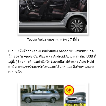
Toyota Veloz รถเช่าหาดใหญ่ 7 ที่นั่ง
เบาะนั่งหุ้มผ้าลายสวยแซมด้วยหนัง จอกลางแบบสัมผัสขนาด 9
นิ้ว รองรับ Apple CarPlay และ Android Auto ผ่านช่อง USB ที่
อยู่ฝั่งผู้โดยสารด้านหน้ามีสวิตช์เบรกมือไฟฟ้าและ Auto Hold
ต่อด้วยแท่นชาร์จสมาร์ทโฟนแบบไร้สาย และที่เท้าแขนกลาง
เบาะหน้า