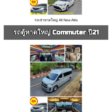
รถเช่าหาดใหญ่ All New Altis
รถตู้หาดใหญ่ Commuter ปี21