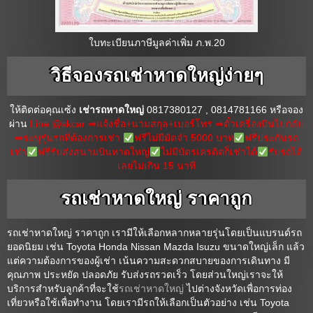
ใบทะเบียนภาษีมูลค่าเพิ่ม ภ.พ.20
วิธีจองรถเช่าหาดใหญ่ง่ายๆ
ให้ติดต่อคุณเซ้ง
เช่ารถหาดใหญ่
0817380127 , 0814781166 หรือจอง
ผ่าน
Line @skcar
⇒แจ้งชื่อ+นามสกุล+เบอร์โทร ⇒ตั๋วเครื่องบินไปกลับ
⇒ระบุรุ่นรถที่ต้องการเช่า
ฟรีไม่มีมัดจำ 5000 บาท
ฟรีประกันรถ
เช่า
ฟรีรับส่งสนามบินหาดใหญ่
ไม่มีบัตรเครดิตก็เช่าได้
รับรถได้
เลยไม่เกิน 15 นาที
รถเช่าหาดใหญ่ ราคาถูก
รถเช่าหาดใหญ่ ราคาถูก เรามีให้เลือกหลากหลายรุ่นโดยเป็นแบรนด์รถ
ยอดนิยม เช่น Toyota Honda Nissan Mazda Isuzu ขนาดใหญ่เล็ก แล้ว
แต่ความต้องการของผู้เช่า เน้นความสะดวกสบายของการเดินทาง มี
คุณภาพ ประหยัด ปลอดภัย รับส่งรถรวดเร็ว โดยส่วนใหญ่เราจะให้
บริการสำหรับลูกค้าที่จะใช้
รถเช่าหาดใหญ่
ไปต่างจังหวัดเพื่อการท่อง
เที่ยวหรือใช้เพื่อทำงาน โดยเรามีรถให้เลือกเป็นตัวอย่าง เช่น Toyota