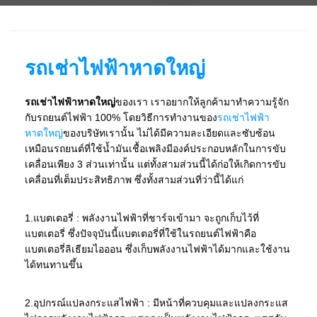
รถเช่าไฟฟ้าหาดใหญ่
รถเช่าไฟฟ้าหาดใหญ่
ของเรา เราอยากให้ลูกค้ามาทำความรู้จัก
กับรถยนต์ไฟฟ้า 100% โดยวิธีการทำงานของ
รถเช่าไฟฟ้า
หาดใหญ่
ของบริษัทเรานั้น ไม่ได้มีความละเอียดและซับซ้อน
เหมือนรถยนต์ที่ใช้น้ำมันเชื้อเพลิงมีองค์ประกอบหลักในการขับ
เคลื่อนเพียง 3 ส่วนเท่านั้น แต่ทั้งสามส่วนนี้ได้ก่อให้เกิดการขับ
เคลื่อนที่เต็มประสิทธิภาพ ซึ่งทั้งสามส่วนที่ว่านี้ได้แก่
1.แบตเตอรี่ : พลังงานไฟฟ้าที่ชาร์จเข้ามา จะถูกเก็บไว้ที่
แบตเตอรี่ ซึ่งปัจจุบันนี้แบตเตอรี่ที่ใช้ในรถยนต์ไฟฟ้าคือ
แบตเตอรี่ลิเธียมไอออน ซึ่งเก็บพลังงานไฟฟ้าได้มากและใช้งาน
ได้ทนทานขึ้น
2.อุปกรณ์แปลงกระแสไฟฟ้า : มีหน้าที่ควบคุมและแปลงกระแส