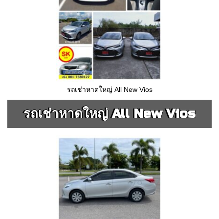
รถเช่าหาดใหญ่ All New Vios
รถเช่าหาดใหญ่ All New Vios