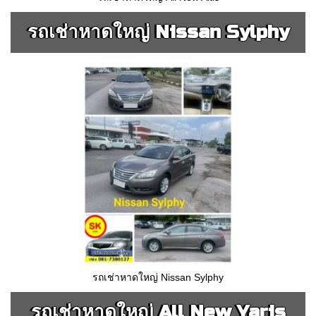
รถเช่าหาดใหญ่ Nissan Sylphy
รถเช่าหาดใหญ่ Nissan Sylphy
รถเช่าหาดใหญ่ All New Yaris