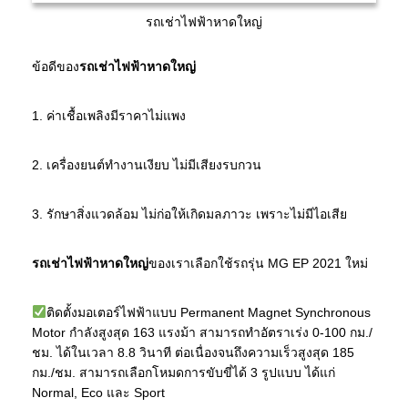
รถเช่าไฟฟ้าหาดใหญ่
ข้อดีของ
รถเช่าไฟฟ้าหาดใหญ่
1. ค่าเชื้อเพลิงมีราคาไม่แพง
2. เครื่องยนต์ทำงานเงียบ ไม่มีเสียงรบกวน
3. รักษาสิ่งแวดล้อม ไม่ก่อให้เกิดมลภาวะ เพราะไม่มีไอเสีย
รถเช่าไฟฟ้าหาดใหญ่
ของเราเลือกใช้รถรุ่น MG EP 2021 ใหม่
ติดตั้งมอเตอร์ไฟฟ้าแบบ Permanent Magnet Synchronous
Motor กำลังสูงสุด 163 แรงม้า สามารถทำอัตราเร่ง 0-100 กม./
ชม. ได้ในเวลา 8.8 วินาที ต่อเนื่องจนถึงความเร็วสูงสุด 185
กม./ชม. สามารถเลือกโหมดการขับขี่ได้ 3 รูปแบบ ได้แก่
Normal, Eco และ Sport