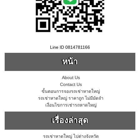
Line ID 0814781166
หน้า
About Us
Contact Us
ขั้นตอนการจองรถเช่าหาดใหญ่
รถเช่าหาดใหญ่ ราคาถูก ไม่มีมัดจำ
เงื่อนไขการเช่ารถหาดใหญ่
เรื่องล่าสุด
รถเช่าหาดใหญ่ ไปต่างจังหวัด