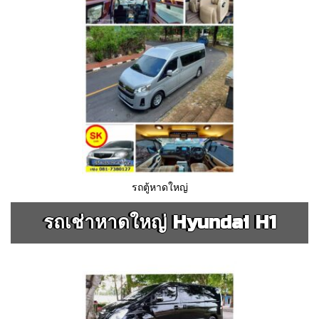
รถตู้หาดใหญ่
รถเช่าหาดใหญ่ Hyundai H1