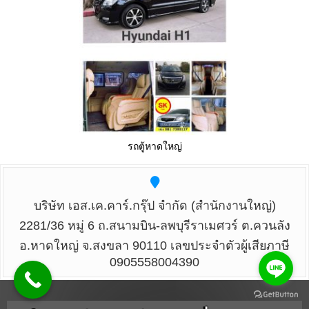
รถตู้หาดใหญ่
บริษัท เอส.เค.คาร์.กรุ๊ป จำกัด (สำนักงานใหญ่)
2281/36 หมู่ 6 ถ.สนามบิน-ลพบุรีราเมศวร์ ต.ควนลัง
อ.หาดใหญ่ จ.สงขลา 90110 เลขประจำตัวผู้เสียภาษี
0905558004390