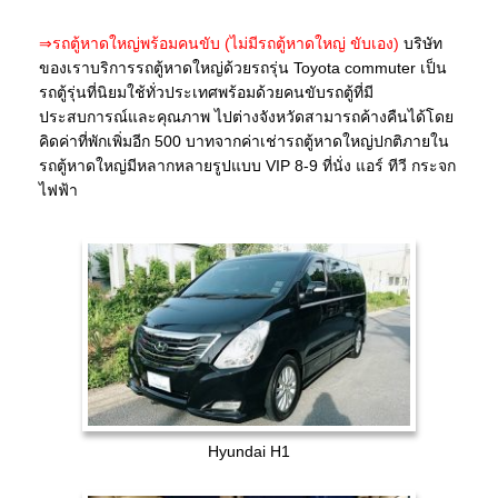
⇒รถตู้หาดใหญ่พร้อมคนขับ (ไม่มีรถตู้หาดใหญ่ ขับเอง)
บริษัท
ของเราบริการรถตู้หาดใหญ่ด้วยรถรุ่น Toyota commuter เป็น
รถตู้รุ่นที่นิยมใช้ทั่วประเทศพร้อมด้วยคนขับรถตู้ที่มี
ประสบการณ์และคุณภาพ ไปต่างจังหวัดสามารถค้างคืนได้โดย
คิดค่าที่พักเพิ่มอีก 500 บาทจากค่าเช่ารถตู้หาดใหญ่ปกติภายใน
รถตู้หาดใหญ่มีหลากหลายรูปแบบ VIP 8-9 ที่นั่ง แอร์ ทีวี กระจก
ไฟฟ้า
Hyundai H1