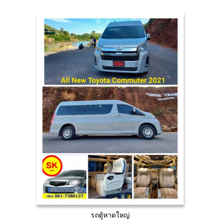
รถตู้หาดใหญ่