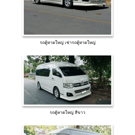
รถตู้หาดใหญ่ เช่ารถตู้หาดใหญ่
รถตู้หาดใหญ่ สีขาว