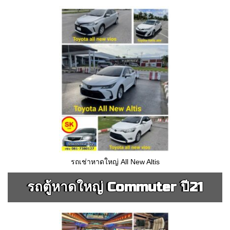
รถเช่าหาดใหญ่ All New Altis
รถตู้หาดใหญ่ Commuter ปี21