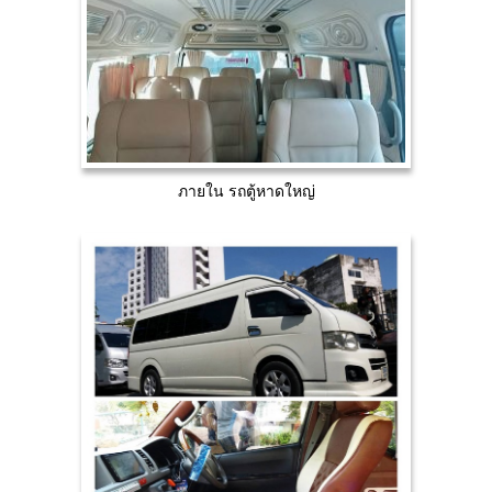
ภายใน รถตู้หาดใหญ่