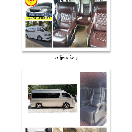
รถตู้หาดใหญ่