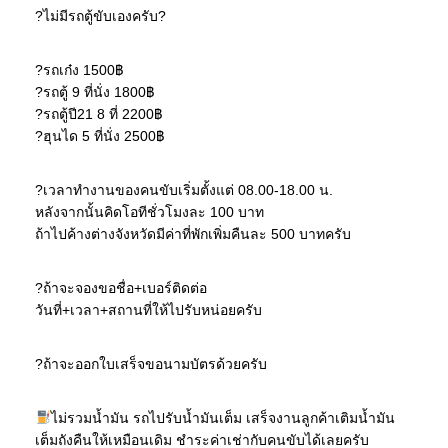
?ไม่มีรถตู้ขับเองครับ?
?รถเก๋ง 1500฿
?รถตู้ 9 ที่นั่ง 1800฿
?รถตู้ปี21 8 ที่ 2200฿
?ฮุนได 5 ที่นั่ง 2500฿
?เวลาทำงานของคนขับเริ่มตั้งแต่ 08.00-18.00 น.
หลังจากนั้นคิดโอทีชั่วโมงละ 100 บาท
ถ้าไปค้างต่างจังหวัดมีค่าที่พักเพิ่มคืนละ 500 บาทครับ
?ถ้าจะจองขอชื่อ+เบอร์ติดต่อ
วันที่+เวลา+สถานที่ให้ไปรับหน่อยครับ
?ถ้าจะออกใบเสร็จขอนามบัตรด้วยครับ
ไม่รวมน้ำมัน รถไปรับน้ำมันเต็ม เสร็จงานลูกค้าเติมน้ำมัน
เต็มถังคืนให้เหมือนเดิม ชำระค่าเช่ากับคนขับได้เลยครับ