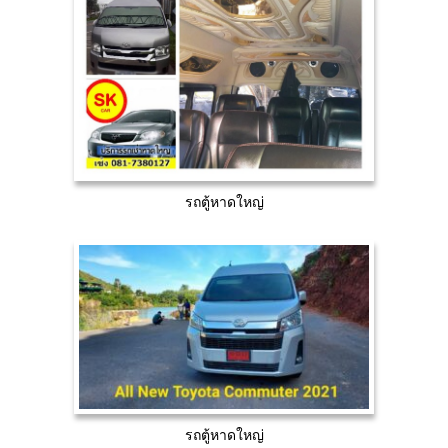
รถตู้หาดใหญ่
รถตู้หาดใหญ่