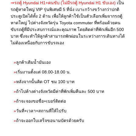
⇒รถตู้ Hyundai H1+คนขับ (ไม่มีรถตู้ Hyundai H1 ขับเอง)
เป็น
รถตู้หาดใหญ่ VIP รุ่นพิเศษมี 5 ที่นั่ง เบาะกว้างขว้างกว่าปกติ
ประตูเปิดได้ทั้ง 2 ด้าน เพื่อให้ลูกค้าใช้เป็นตัวเลือกเพิ่มจากรถตู้
หาดใหญ่ ไปต่างจังหวัดรุ่น Toyota commuter ที่พร้อมด้วยคน
ขับรถตู้ที่มีประสบการณ์และคุณภาพ โดยคิดค่าที่พักเพิ่มอีก 500
บาท ซึ่งจะทำให้ลูกค้าสามารถพักผ่อนในระหว่างการเดินทางได้
ไม่ต้องเหนื่อยกับการขับรถเอง
»
ลูกค้าเติมน้ำมันเอง
»
เริ่มงานตั้งแต่ 08.00-18.00 น.
»
หลังจากนั้นคิด OT ชม 100 บาท
»
ถ้าไปค้างต่างจังหวัดมีค่าที่พักเพิ่มคืนละ 500 บาท
»
ถ้าจะจองขอชื่อ+เบอร์ติดต่อ
»
วันที่+เวลา+สถานที่ให้ไปรับ
»
ถ้าจะออกใบเสร็จขอนามบัตรด้วยครับ