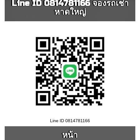
Line ID 0814781166 จองรถเช่า
หาดใหญ่
Line ID 0814781166
หน้า