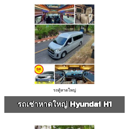
รถตู้หาดใหญ่
รถเช่าหาดใหญ่ Hyundai H1