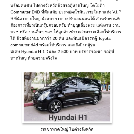
พร้อมคนขับ ไปต่างจังหวัดด้วยรถตู้หาดใหญ่ โตโยต้า
Commuter D4D ที่ทันสมัย ประหยัดน้ำมัน ภายในตกแต่ง V.I.P
9 ที่นั่ง เบาะใหญ่ นั่งสบาย เบาะปรับเอนนอนได้ สำหรับท่านที่
ต้องการเที่ยวเป็นกรุ๊ปครอบครับ ทำบุญเลี้ยงพระ แต่งงาน งาน
บวช หรือ งานอื่นๆ ฯลฯ ให้ลูกค้าเช่ารถสามารถเลือกใช้บริการ
ได้ ด้วยทีมงานมากกว่า 20 คัน และพันธมิตรรถตู้ Toyota
commuter d4d พร้อมให้บริการ และยังมีรถตู้รุ่น
พิเศษ Hyundai H-1 วันละ 2 500 บาท บริการรถเช่า รถตู้ที่
หาดใหญ่ ด้วยความจริงใจ
รถเช่าหาดใหญ่ ไปต่างจังหวัด