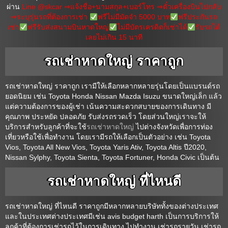
ผ่าน
Line @skcar
⇒แจ้งชื่อ+นามสกุล+เบอร์โทร ⇒ตั๋วเครื่องบินไปกลับ
⇒ระบุรุ่นรถที่ต้องการเช่า
ฟรีไม่มีมัดจำ 5000 บาท
ฟรีประกันรถ
เช่า
ฟรีรับส่งสนามบินหาดใหญ่
ไม่มีบัตรเครดิตก็เช่าได้
รับรถได้
เลยไม่เกิน 15 นาที
รถเช่าหาดใหญ่ ราคาถูก
รถเช่าหาดใหญ่ ราคาถูก เรามีให้เลือกหลากหลายรุ่นโดยเป็นแบรนด์รถ
ยอดนิยม เช่น Toyota Honda Nissan Mazda Isuzu ขนาดใหญ่เล็ก แล้ว
แต่ความต้องการของผู้เช่า เน้นความสะดวกสบายของการเดินทาง มี
คุณภาพ ประหยัด ปลอดภัย รับส่งรถรวดเร็ว โดยส่วนใหญ่เราจะให้
บริการสำหรับลูกค้าที่จะใช้
รถเช่าหาดใหญ่
ไปต่างจังหวัดเพื่อการท่อง
เที่ยวหรือใช้เพื่อทำงาน โดยเรามีรถให้เลือกเป็นตัวอย่าง เช่น Toyota
Vios, Toyota All New Vios, Toyota Yaris Ativ, Toyota Altis ปี2020,
Nissan Sylphy, Toyota Sienta, Toyota Fortuner, Honda Civic เป็นต้น
รถเช่าหาดใหญ่ ที่ไหนดี
รถเช่าหาดใหญ่ ที่ไหนดี ราคาถูกมีหลากหลายบริษัททั้งของต่างประเทศ
และในประเทศต่างประเทศมีเช่น avis budget harth เป็นการบริการให้
ลูกค้าที่ต้องการเช่ารถไว้ในการเดินทาง ไปทำงาน เช่ารถรายวัน เช่ารถ