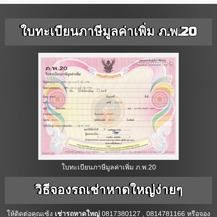
ใบทะเบียนภาษีมูลค่าเพิ่ม ภ.พ.20
ใบทะเบียนภาษีมูลค่าเพิ่ม ภ.พ.20
วิธีจองรถเช่าหาดใหญ่ง่ายๆ
ให้ติดต่อคุณเซ้ง
เช่ารถหาดใหญ่
0817380127 , 0814781166 หรือจอง