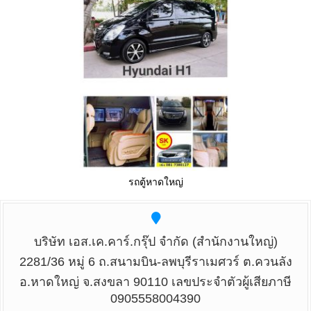
รถตู้หาดใหญ่
บริษัท เอส.เค.คาร์.กรุ๊ป จำกัด (สำนักงานใหญ่)
2281/36 หมู่ 6 ถ.สนามบิน-ลพบุรีราเมศวร์ ต.ควนลัง
อ.หาดใหญ่ จ.สงขลา 90110 เลขประจำตัวผู้เสียภาษี
0905558004390