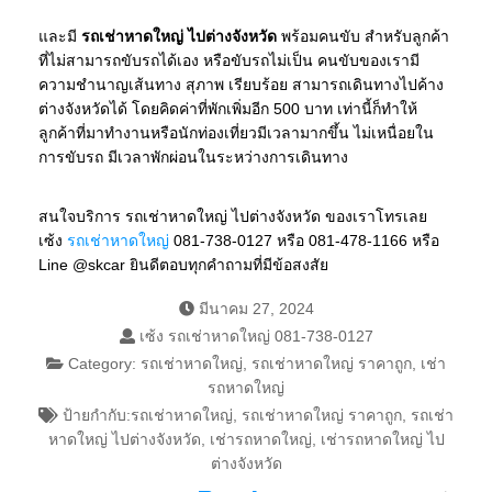
และมี
รถเช่าหาดใหญ่ ไปต่างจังหวัด
พร้อมคนขับ สำหรับลูกค้า
ที่ไม่สามารถขับรถได้เอง หรือขับรถไม่เป็น คนขับของเรามี
ความชำนาญเส้นทาง สุภาพ เรียบร้อย สามารถเดินทางไปค้าง
ต่างจังหวัดได้ โดยคิดค่าที่พักเพิ่มอีก 500 บาท เท่านี้ก็ทำให้
ลูกค้าที่มาทำงานหรือนักท่องเที่ยวมีเวลามากขึ้น ไม่เหนื่อยใน
การขับรถ มีเวลาพักผ่อนในระหว่างการเดินทาง
สนใจบริการ รถเช่าหาดใหญ่ ไปต่างจังหวัด ของเราโทรเลย
เซ้ง
รถเช่าหาดใหญ่
081-738-0127 หรือ 081-478-1166 หรือ
Line @skcar ยินดีตอบทุกคำถามที่มีข้อสงสัย
มีนาคม 27, 2024
เซ้ง รถเช่าหาดใหญ่ 081-738-0127
Category:
รถเช่าหาดใหญ่
,
รถเช่าหาดใหญ่ ราคาถูก
,
เช่า
รถหาดใหญ่
ป้ายกำกับ:
รถเช่าหาดใหญ่
,
รถเช่าหาดใหญ่ ราคาถูก
,
รถเช่า
หาดใหญ่ ไปต่างจังหวัด
,
เช่ารถหาดใหญ่
,
เช่ารถหาดใหญ่ ไป
ต่างจังหวัด