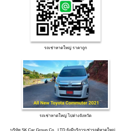
รถเช่าหาดใหญ่ ราคาถูก
รถเช่าหาดใหญ่ ไปต่างจังหวัด
บริษัท SK Car Group Co., LTD.ยังมีบริการเช่ารถตู้หาดใหญ่