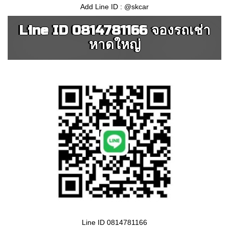
Add Line ID : @skcar
Line ID 0814781166 จองรถเช่า
หาดใหญ่
Line ID 0814781166