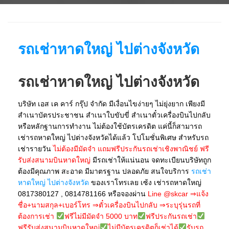
รถเช่าหาดใหญ่ ไปต่างจังหวัด
รถเช่าหาดใหญ่ ไปต่างจังหวัด
บริษัท เอส เค คาร์ กรุ๊ป จำกัด มีเงื่อนไขง่ายๆ ไม่ยุ่งยาก เพียงมี
สำเนาบัตรประชาชน สำเนาใบขับขี่ สำเนาตั๋วเครื่องบินไปกลับ
หรือหลักฐานการทำงาน ไม่ต้องใช้บัตรเครดิต แค่นี้ก็สามารถ
เช่ารถหาดใหญ่ ไปต่างจังหวัดได้แล้ว โปโมชั่นพิเศษ สำหรับรถ
เช่ารายวัน
ไม่ต้องมีมัดจำ แถมฟรีประกันรถเช่าเชิงพาณิชย์ ฟรี
รับส่งสนามบินหาดใหญ่
มีรถเช่าให้แน่นอน จดทะเบียนบริษัทถูก
ต้องมีคุณภาพ สะอาด มีมาตรฐาน ปลอดภัย สนใจบริการ
รถเช่า
หาดใหญ่ ไปต่างจังหวัด
ของเราโทรเลย เซ้ง เช่ารถหาดใหญ่
0817380127 , 0814781166 หรือจองผ่าน
Line @skcar
⇒แจ้ง
ชื่อ+นามสกุล+เบอร์โทร ⇒ตั๋วเครื่องบินไปกลับ ⇒ระบุรุ่นรถที่
ต้องการเช่า
ฟรีไม่มีมัดจำ 5000 บาท
ฟรีประกันรถเช่า
ฟรีรับส่งสนามบินหาดใหญ่
ไม่มีบัตรเครดิตก็เช่าได้
รับรถ